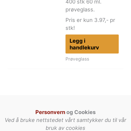
400 stk 60 ml.
prøveglass.
Pris er kun 3.97,- pr
stk!
Legg i
handlekurv
Prøveglass
Personvern
og Cookies
Ved å bruke nettstedet vårt samtykker du til vår
bruk av cookies