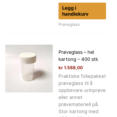
Legg i
handlekurv
Prøveglass
Prøveglass – hel
kartong – 400 stk
kr
1.588,00
Praktiske foliepakket
prøveglass til å
oppbevare urinprøve
eller annet
prøvemateriell på.
Stor kartong med